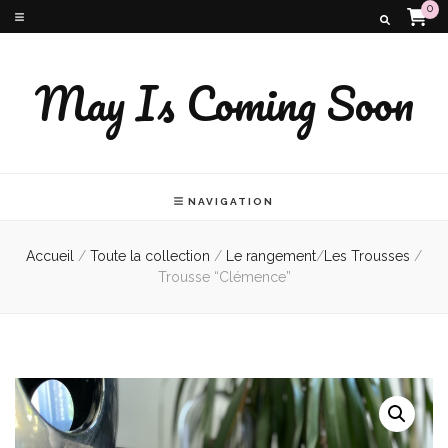
0
May Is Coming Soon
NAVIGATION
Accueil
/
Toute la collection
/
Le rangement
/
Les Trousses
/
Trousse “Clémence”