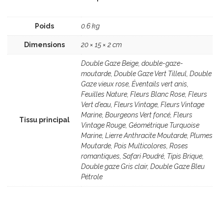
Poids
0.6 kg
Dimensions
20 × 15 × 2 cm
Double Gaze Beige, double-gaze-
moutarde, Double Gaze Vert Tilleul, Double
Gaze vieux rose, Éventails vert anis,
Feuilles Nature, Fleurs Blanc Rose, Fleurs
Vert d’eau, Fleurs Vintage, Fleurs Vintage
Marine, Bourgeons Vert foncé, Fleurs
Tissu principal
Vintage Rouge, Géométrique Turquoise
Marine, Lierre Anthracite Moutarde, Plumes
Moutarde, Pois Multicolores, Roses
romantiques, Safari Poudré, Tipis Brique,
Double gaze Gris clair, Double Gaze Bleu
Pétrole