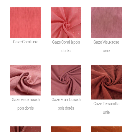
Gaze Corail unie
Gaze Corail à pois
Gaze Vieux rose
dorés
unie
Gaze vieux rose à
Gaze Framboise à
Gaze Terracotta
pois dorés
pois dorés
unie