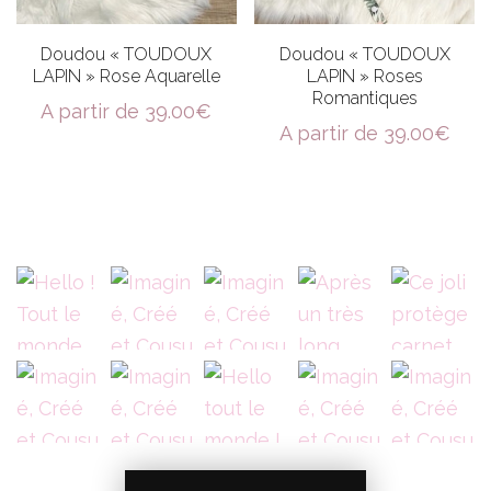
Doudou « TOUDOUX
Doudou « TOUDOUX
LAPIN » Rose Aquarelle
LAPIN » Roses
Romantiques
A partir de
39.00
€
A partir de
39.00
€