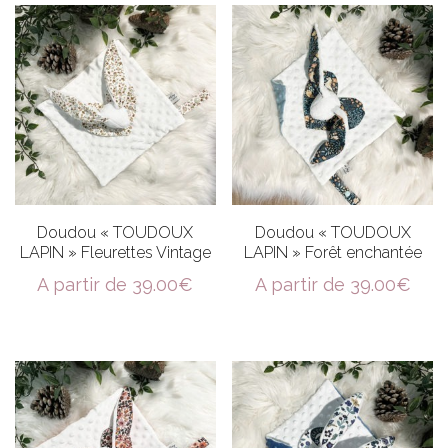
Doudou « TOUDOUX
Doudou « TOUDOUX
LAPIN » Fleurettes Vintage
LAPIN » Forêt enchantée
A partir de
39.00
€
A partir de
39.00
€