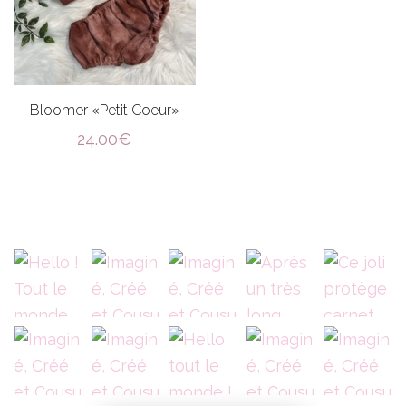
Bloomer «Petit Coeur»
24.00
€