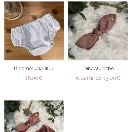
Bloomer «BASIC »
Bandeau bébé
18.00
€
A partir de
13.00
€