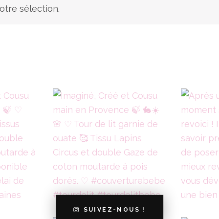
tre sélection.
SUIVEZ-NOUS !