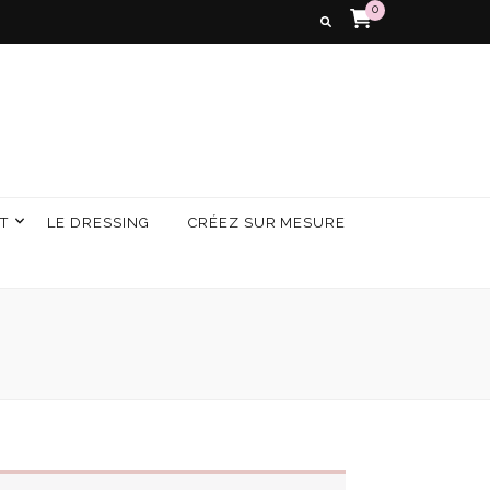
0
T
LE DRESSING
CRÉEZ SUR MESURE