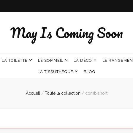
May Is Coming Soon
LA TOILETTE
LE SOMMEIL
LA DÉCO
LE RANGEMEN
LA TISSUTHÈQUE
BLOG
Accueil
/
Toute la collection
/
combishort