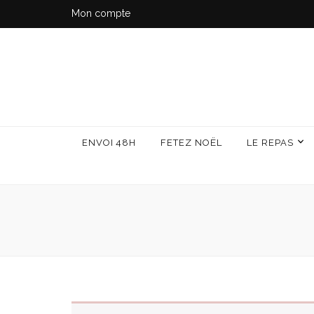
Mon compte
ENVOI 48H
FETEZ NOËL
LE REPAS